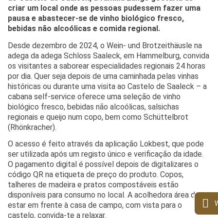
criar um local onde as pessoas pudessem fazer uma
pausa e abastecer-se de vinho biológico fresco,
bebidas não alcoólicas e comida regional.
Desde dezembro de 2024, o Wein- und Brotzeithäusle na
adega da adega Schloss Saaleck, em Hammelburg, convida
os visitantes a saborear especialidades regionais 24 horas
por dia.
Quer seja depois de uma caminhada pelas vinhas
históricas ou durante uma visita ao Castelo de Saaleck – a
cabana self-service oferece uma seleção de vinho
biológico fresco, bebidas não alcoólicas, salsichas
regionais e queijo num copo, bem como Schüttelbrot
(Rhönkracher).
O acesso é feito através da aplicação Lokbest, que pode
ser utilizada após um registo único e verificação da idade.
O pagamento digital é possível depois de digitalizares o
código QR na etiqueta de preço do produto.
Copos,
talheres de madeira e pratos compostáveis estão
disponíveis para consumo no local.
A acolhedora área de
estar em frente à casa de campo, com vista para o
castelo, convida-te a relaxar.