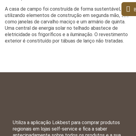
A casa de campo foi construída de forma sustentável,
B
utilizando elementos de construção em segunda mão, tais
como janelas de carvalho maciço e um armário de quinta.
Uma central de energia solar no telhado abastece de
eletricidade os frigoríficos e a iluminação.
O revestimento
exterior é constituído por tábuas de lariço não tratadas.
Utiliza a aplicação Lokbest para comprar produtos
regionais em lojas self-service e fica a saber
antecipadamente sobre todos os produtos e a sua