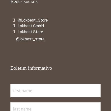
Redes sociais
@Lokbest_Store
Lokbest GmbH
Lokbest Store
@lokbest_store
Boletim informativo