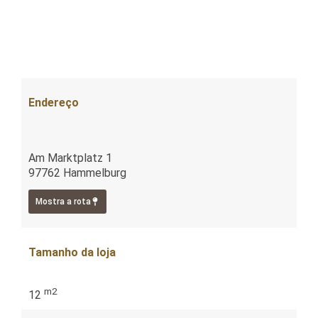
Endereço
Am Marktplatz 1
97762 Hammelburg
Mostra a rota
Tamanho da loja
m2
12