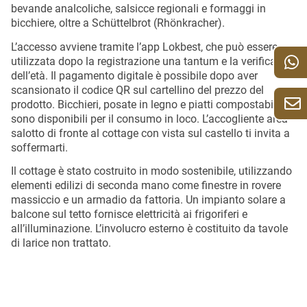
bevande analcoliche, salsicce regionali e formaggi in
bicchiere, oltre a Schüttelbrot (Rhönkracher).
L’accesso avviene tramite l’app Lokbest, che può essere
utilizzata dopo la registrazione una tantum e la verifica
dell’età.
Il pagamento digitale è possibile dopo aver
scansionato il codice QR sul cartellino del prezzo del
prodotto.
Bicchieri, posate in legno e piatti compostabili
sono disponibili per il consumo in loco.
L’accogliente area
salotto di fronte al cottage con vista sul castello ti invita a
soffermarti.
Il cottage è stato costruito in modo sostenibile, utilizzando
elementi edilizi di seconda mano come finestre in rovere
massiccio e un armadio da fattoria.
Un impianto solare a
balcone sul tetto fornisce elettricità ai frigoriferi e
all’illuminazione.
L’involucro esterno è costituito da tavole
di larice non trattato.