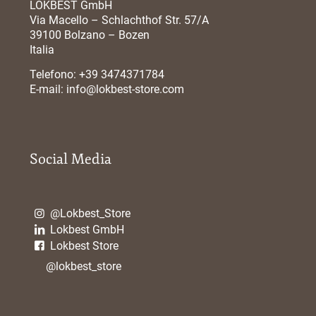
LOKBEST GmbH
Via Macello – Schlachthof Str. 57/A
39100 Bolzano – Bozen
Italia
Telefono:
+39 3474371784
E-mail:
info@lokbest-store.com
Social Media
@Lokbest_Store
Lokbest GmbH
Lokbest Store
@lokbest_store