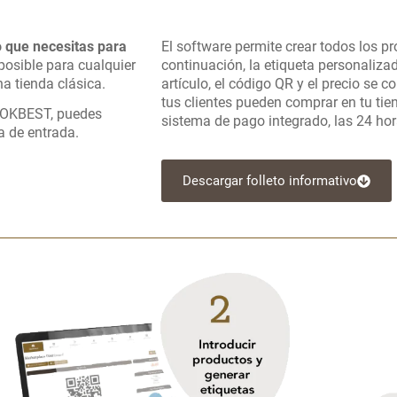
lo que necesitas para
El software permite crear todos los pr
 posible para cualquier
continuación, la etiqueta personaliza
a tienda clásica.
artículo, el código QR y el precio se c
tus clientes pueden comprar en tu tie
 LOKBEST, puedes
sistema de pago integrado, las 24 hora
a de entrada.
Descargar folleto informativo