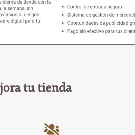
istema de tienda con la
Control de entrada seguro
a la semana, sin
nversión ni riesgos.
Sistema de gestión de mercancí
are digital para tu
Oportunidades de publicidad gr
Pago sin efectivo para tus clien
ra tu tienda