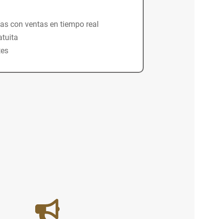
as con ventas en tiempo real
atuita
tes