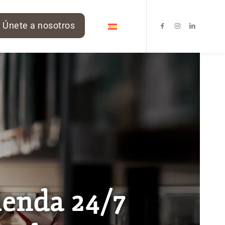
Únete a nosotros
ienda 24/7