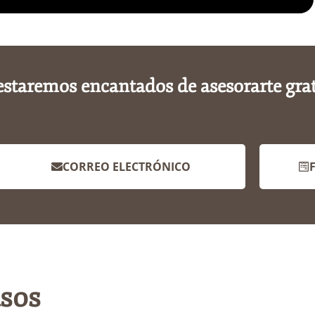
estaremos encantados de asesorarte gra
CORREO ELECTRÓNICO
asos