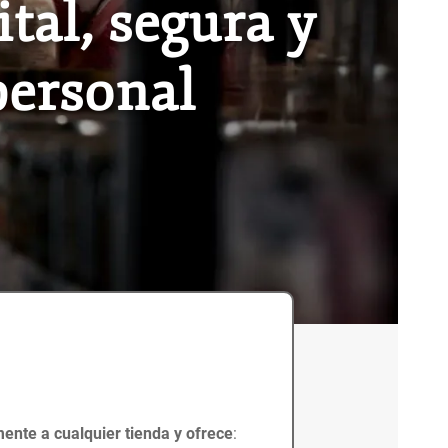
ital, segura y
personal
ente a cualquier tienda y ofrece
: