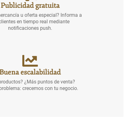
Publicidad gratuita
rcancía u oferta especial? Informa a
clientes en tiempo real mediante
notificaciones push.
Buena escalabilidad
roductos? ¿Más puntos de venta?
problema: crecemos con tu negocio.