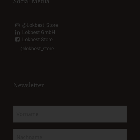
Social Media
@Lokbest_Store
Lokbest GmbH
Lokbest Store
@lokbest_store
Newsletter