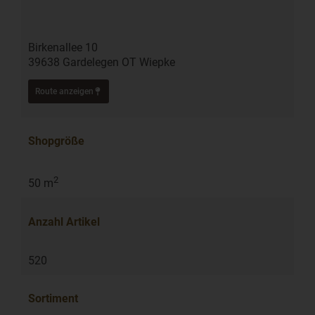
Birkenallee 10
39638 Gardelegen OT Wiepke
Route anzeigen
Shopgröße
2
50 m
Anzahl Artikel
520
Sortiment