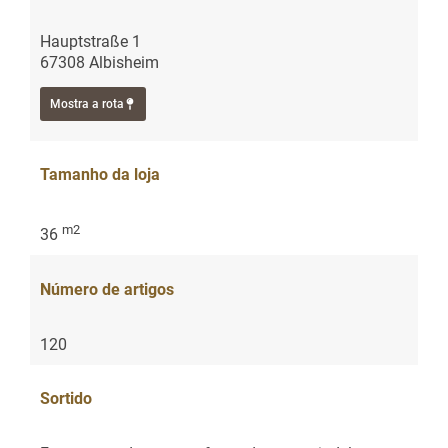
Hauptstraße 1
67308 Albisheim
Mostra a rota
Tamanho da loja
m2
36
Número de artigos
120
Sortido