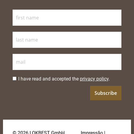
I have read and accepted the
privacy policy
.
© 2026 LOKBEST GmbH
Impressão
|