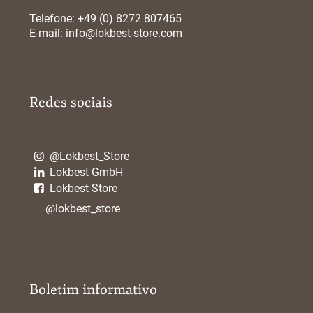
Telefone:
+49 (0) 8272 807465
E-mail:
info@lokbest-store.com
Redes sociais
@Lokbest_Store
Lokbest GmbH
Lokbest Store
@lokbest_store
Boletim informativo