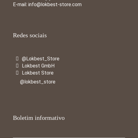
E-mail:
info@lokbest-store.com
Redes sociais
@Lokbest_Store
Lokbest GmbH
Lokbest Store
@lokbest_store
Boletim informativo