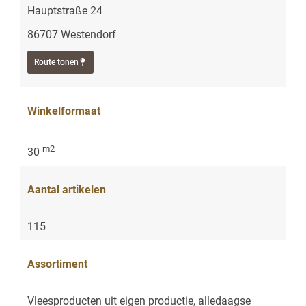
Hauptstraße 24
86707 Westendorf
Route tonen
Winkelformaat
m2
30
Aantal artikelen
115
Assortiment
Vleesproducten uit eigen productie, alledaagse