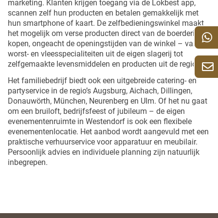
marketing. Klanten krijgen toegang via de Lokbest app,
scannen zelf hun producten en betalen gemakkelijk met
hun smartphone of kaart. De zelfbedieningswinkel maakt
het mogelijk om verse producten direct van de boerderij te
kopen, ongeacht de openingstijden van de winkel – van
worst- en vleesspecialiteiten uit de eigen slagerij tot
zelfgemaakte levensmiddelen en producten uit de regio.
Het familiebedrijf biedt ook een uitgebreide catering- en
partyservice in de regio’s Augsburg, Aichach, Dillingen,
Donauwörth, München, Neurenberg en Ulm. Of het nu gaat
om een bruiloft, bedrijfsfeest of jubileum – de eigen
evenementenruimte in Westendorf is ook een flexibele
evenementenlocatie. Het aanbod wordt aangevuld met een
praktische verhuurservice voor apparatuur en meubilair.
Persoonlijk advies en individuele planning zijn natuurlijk
inbegrepen.