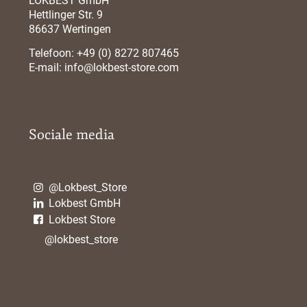
LOKBEST GmbH
Hettlinger Str. 9
86637 Wertingen
Telefoon:
+49 (0) 8272 807465
E-mail:
info@lokbest-store.com
Sociale media
@Lokbest_Store
Lokbest GmbH
Lokbest Store
@lokbest_store