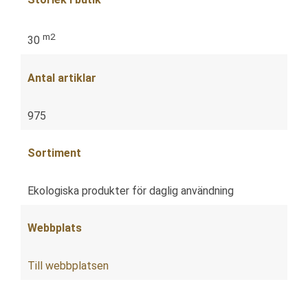
m2
30
Antal artiklar
975
Sortiment
Ekologiska produkter för daglig användning
Webbplats
Till webbplatsen