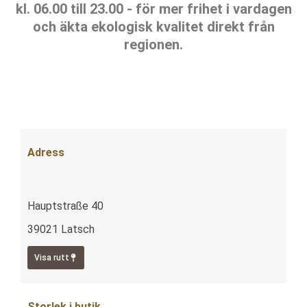
kl. 06.00 till 23.00 - för mer frihet i vardagen
och äkta ekologisk kvalitet direkt från
regionen.
Adress
Hauptstraße 40
39021 Latsch
Visa rutt
Storlek i butik