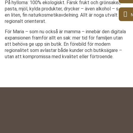
På hyllorna: 100% ekologiskt. Färsk frukt och grönsaker,
pasta, mjöl, kylda produkter, drycker – även alkohol – samt
en liten, fin naturkosmetikavdelning. Allt är noga utvalt och
regionalt orienterat.
För Maria – som nu också är mamma – innebär den digitala
expansionen framför allt en sak: mer tid för familjen utan
att behöva ge upp sin butik. En förebild för modern
regionalitet som avlastar både kunder och butiksägare –
utan att kompromissa med kvalitet eller förtroende.