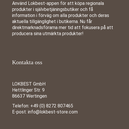
Använd Lokbest-appen för att köpa regionala
produkter i självbetjäningsbutiker och få
information i förväg om alla produkter och deras
aktuella tillgänglighet i butikerna. Nu får
direktmarknadsförarna mer tid att fokusera på att
producera sina utmärkta produkter!
Kontakta oss
LOKBEST GmbH
Hettlinger Str. 9
86637 Wertingen
Telefon:
+49 (0) 8272 807465
E-post:
info@lokbest-store.com