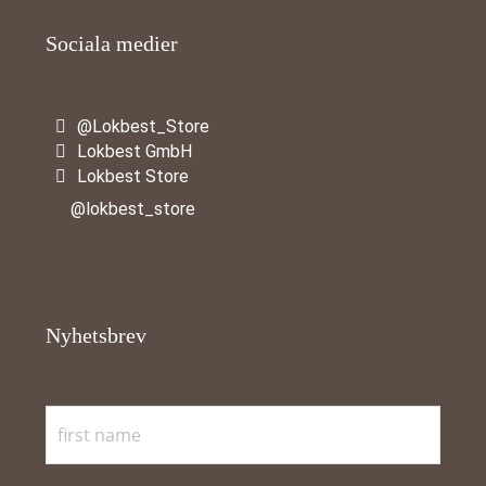
Sociala medier
@Lokbest_Store
Lokbest GmbH
Lokbest Store
@lokbest_store
Nyhetsbrev