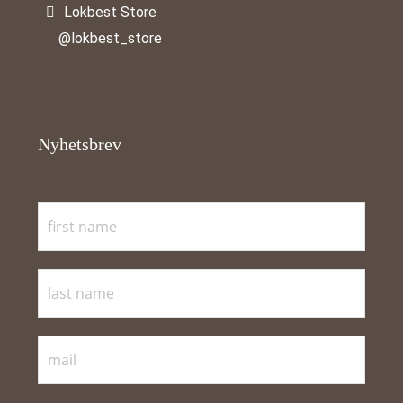
Lokbest Store
@lokbest_store
Nyhetsbrev