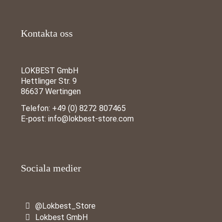
Kontakta oss
LOKBEST GmbH
Hettlinger Str. 9
86637 Wertingen
Telefon:
+49 (0) 8272 807465
E-post:
info@lokbest-store.com
Sociala medier
@Lokbest_Store
Lokbest GmbH