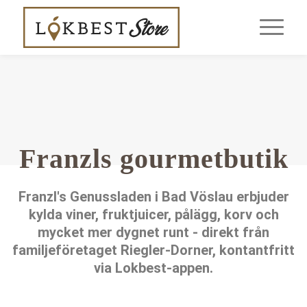
Franzls gourmetbutik
Franzl's Genussladen i Bad Vöslau erbjuder
kylda viner, fruktjuicer, pålägg, korv och
mycket mer dygnet runt - direkt från
familjeföretaget Riegler-Dorner, kontantfritt
via Lokbest-appen.