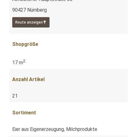
90427 Nürnberg
Route anzeigen
Shopgröße
2
17 m
Anzahl Artikel
21
Sortiment
Eier aus Eigenerzeugung, Milchprodukte