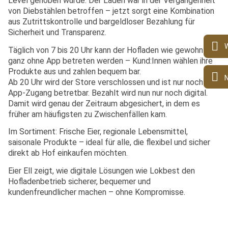
Level gehoben wurde. Der Laden war in der Vergangenheit
von Diebstählen betroffen – jetzt sorgt eine Kombination
aus Zutrittskontrolle und bargeldloser Bezahlung für
Sicherheit und Transparenz.
Täglich von 7 bis 20 Uhr kann der Hofladen wie gewohnt
ganz ohne App betreten werden – Kund:Innen wählen ihre
Produkte aus und zahlen bequem bar.
Ab 20 Uhr wird der Store verschlossen und ist nur noch per
App-Zugang betretbar. Bezahlt wird nun nur noch digital.
Damit wird genau der Zeitraum abgesichert, in dem es
früher am häufigsten zu Zwischenfällen kam.
Im Sortiment: Frische Eier, regionale Lebensmittel,
saisonale Produkte – ideal für alle, die flexibel und sicher
direkt ab Hof einkaufen möchten.
Eier Ell zeigt, wie digitale Lösungen wie Lokbest den
Hofladenbetrieb sicherer, bequemer und
kundenfreundlicher machen – ohne Kompromisse.