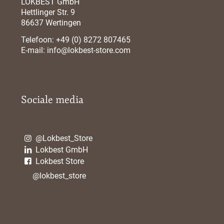
LOKBEST GmbH
Hettlinger Str. 9
86637 Wertingen
Telefoon:
+49 (0) 8272 807465
E-mail:
info@lokbest-store.com
Sociale media
@Lokbest_Store
Lokbest GmbH
Lokbest Store
@lokbest_store