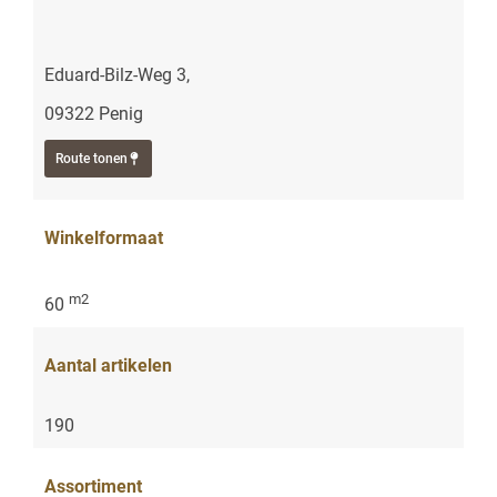
Eduard-Bilz-Weg 3,
09322 Penig
Route tonen
Winkelformaat
m2
60
Aantal artikelen
190
Assortiment