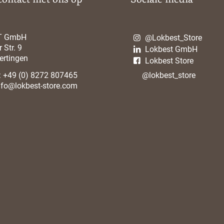
T GmbH
@Lokbest_Store
 Str. 9
Lokbest GmbH
ertingen
Lokbest Store
:
+49 (0) 8272 807465
@lokbest_store
nfo@lokbest-store.com