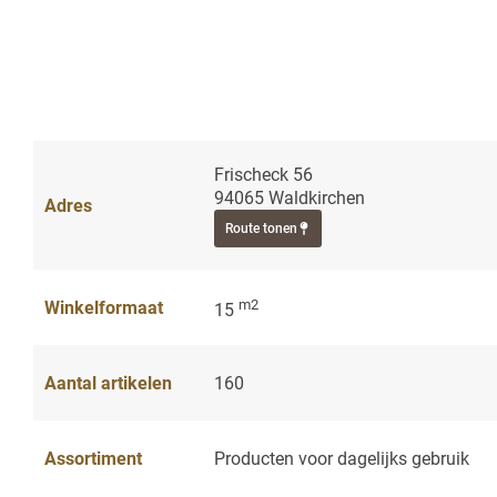
Frischeck 56
94065 Waldkirchen
Adres
Route tonen
m2
Winkelformaat
15
Aantal artikelen
160
Assortiment
Producten voor dagelijks gebruik