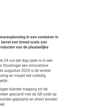
wareoplossing in een container in
 bevat een breed scala aan
roducten van de plaatselijke
ie 24 uur per dag open is in een
 Stockinger een innovatieve
nds augustus 2024 is de winkel
ssing en maakt het volledig
lijk.
rijgen klanten toegang tot de
orden gescand met de QR-code op
e worden geplaatst en direct worden
eel.