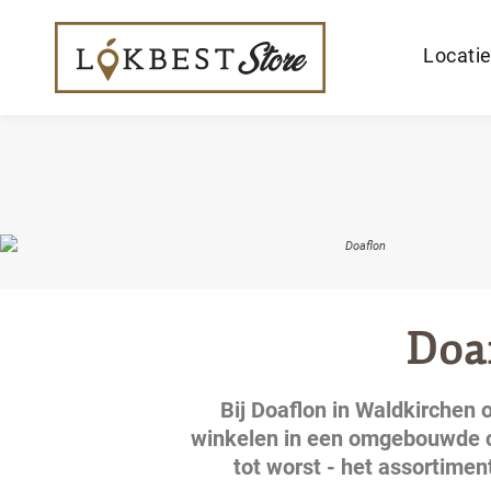
Locati
Doa
Bij Doaflon in Waldkirchen 
winkelen in een omgebouwde co
tot worst - het assortimen