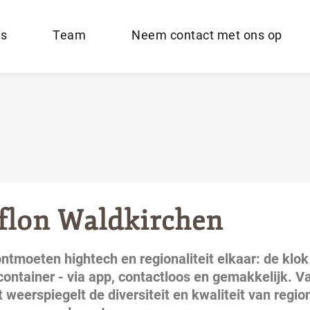
es
Team
Neem contact met ons op
flon Waldkirchen
ontmoeten hightech en regionaliteit elkaar: de klok
ntainer - via app, contactloos en gemakkelijk. V
t weerspiegelt de diversiteit en kwaliteit van regio