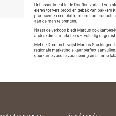
Het assortiment in de Doaflon varieert van s
eieren tot vers brood en gebak van bakkerij Ki
producenten een platform om hun producten
aan de man te brengen.
Naast de verkoop biedt Marcus ook kant-en-k
andere direct marketeers – volledig uitgerust
Met de Doaflon bewijst Marcus Stockinger d
regionale marketing elkaar perfect aanvullen
duurzame voedselvoorziening en slimme loka
ontact met ons op
Sociale media