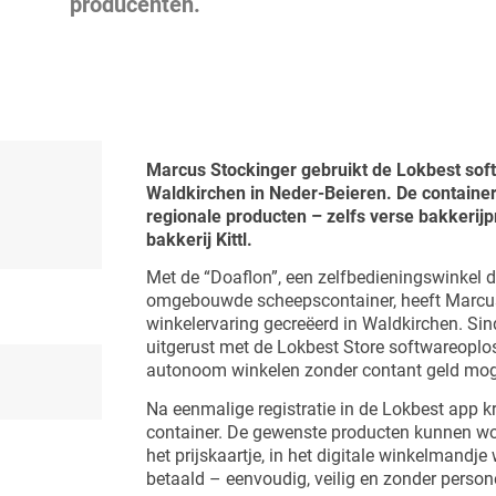
producenten.
Marcus
Stockinger gebruikt de Lokbest soft
Waldkirchen in Neder-Beieren. De container
regionale producten – zelfs verse bakkerijp
bakkerij Kittl.
Met de “Doaflon”, een zelfbedieningswinkel d
omgebouwde scheepscontainer, heeft Marcus
winkelervaring gecreëerd in Waldkirchen. Si
uitgerust met de Lokbest Store softwareoplo
autonoom winkelen zonder contant geld moge
Na eenmalige registratie in de Lokbest app k
container. De gewenste producten kunnen w
het prijskaartje, in het digitale winkelmandj
betaald – eenvoudig, veilig en zonder person