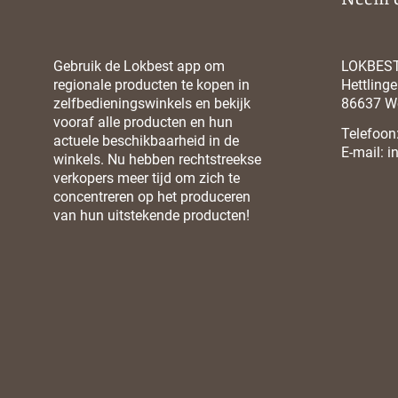
Gebruik de Lokbest app om
LOKBES
regionale producten te kopen in
Hettlinger
zelfbedieningswinkels en bekijk
86637 W
vooraf alle producten en hun
Telefoon
actuele beschikbaarheid in de
E-mail:
i
winkels. Nu hebben rechtstreekse
verkopers meer tijd om zich te
concentreren op het produceren
van hun uitstekende producten!