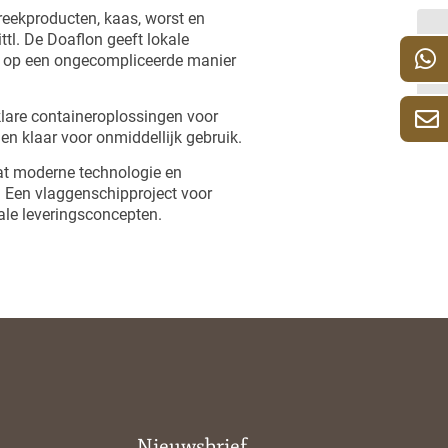
treekproducten, kaas, worst en
ttl. De Doaflon geeft lokale
 op een ongecompliceerde manier
lare containeroplossingen voor
 en klaar voor onmiddellijk gebruik.
at moderne technologie en
. Een vlaggenschipproject voor
le leveringsconcepten.
Nieuwsbrief