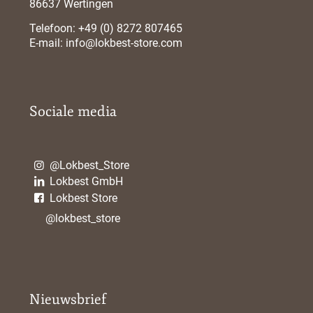
86637 Wertingen
Telefoon:
+49 (0) 8272 807465
E-mail:
info@lokbest-store.com
Sociale media
@Lokbest_Store
Lokbest GmbH
Lokbest Store
@lokbest_store
Nieuwsbrief