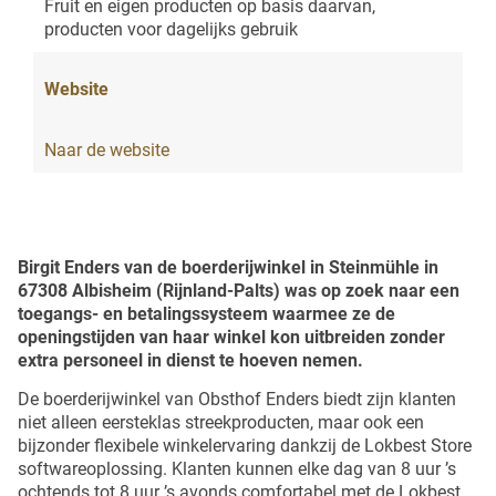
Fruit en eigen producten op basis daarvan,
producten voor dagelijks gebruik
Website
Naar de website
Birgit Enders van de boerderijwinkel in Steinmühle in
67308 Albisheim (Rijnland-Palts) was op zoek naar een
toegangs- en betalingssysteem waarmee ze de
openingstijden van haar winkel kon uitbreiden zonder
extra personeel in dienst te hoeven nemen.
De boerderijwinkel van Obsthof Enders biedt zijn klanten
niet alleen eersteklas streekproducten, maar ook een
bijzonder flexibele winkelervaring dankzij de Lokbest Store
softwareoplossing. Klanten kunnen elke dag van 8 uur ’s
ochtends tot 8 uur ’s avonds comfortabel met de Lokbest