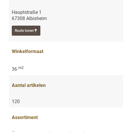
Hauptstraße 1
67308 Albisheim
Route tonen
Winkelformaat
m2
36
Aantal artikelen
120
Assortiment