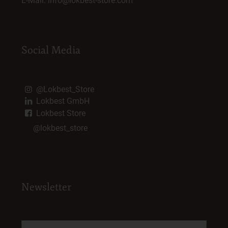
E-Mail:
info@lokbest-store.com
Social Media
@Lokbest_Store
Lokbest GmbH
Lokbest Store
@lokbest_store
Newsletter