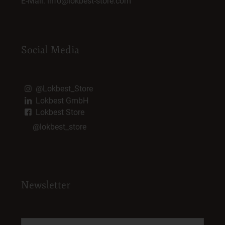
E-Mail:
info@lokbest-store.com
Social Media
@Lokbest_Store
Lokbest GmbH
Lokbest Store
@lokbest_store
Newsletter