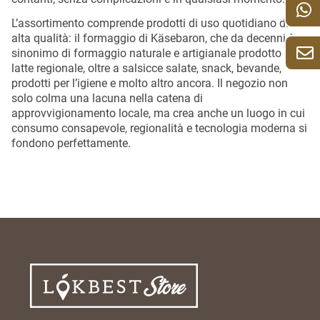
L’assortimento comprende prodotti di uso quotidiano di
alta qualità: il formaggio di Käsebaron, che da decenni è
sinonimo di formaggio naturale e artigianale prodotto con
latte regionale, oltre a salsicce salate, snack, bevande,
prodotti per l’igiene e molto altro ancora. Il negozio non
solo colma una lacuna nella catena di
approvvigionamento locale, ma crea anche un luogo in cui
consumo consapevole, regionalità e tecnologia moderna si
fondono perfettamente.