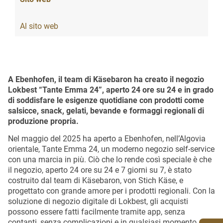
Al sito web
A Ebenhofen, il team di Käsebaron ha creato il negozio
Lokbest “Tante Emma 24”, aperto 24 ore su 24 e in grado
di soddisfare le esigenze quotidiane con prodotti come
salsicce, snack, gelati, bevande e formaggi regionali di
produzione propria.
Nel maggio del 2025 ha aperto a Ebenhofen, nell’Algovia
orientale, Tante Emma 24, un moderno negozio self-service
con una marcia in più. Ciò che lo rende così speciale è che
il negozio, aperto 24 ore su 24 e 7 giorni su 7, è stato
costruito dal team di Käsebaron, von Stich Käse, e
progettato con grande amore per i prodotti regionali. Con la
soluzione di negozio digitale di Lokbest, gli acquisti
possono essere fatti facilmente tramite app, senza
contanti, senza complicazioni e in qualsiasi momento.