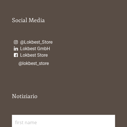
Social Media
@Lokbest_Store
Lokbest GmbH
Lokbest Store
@lokbest_store
Notiziario