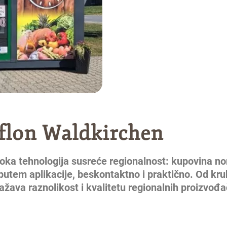
flon Waldkirchen
oka tehnologija susreće regionalnost: kupovina no
utem aplikacije, beskontaktno i praktično. Od kru
žava raznolikost i kvalitetu regionalnih proizvođa