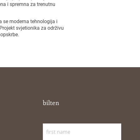
ena i spremna za trenutnu
 se moderna tehnologija i
rojekt svjetionika za održivu
 opskrbe.
bilten