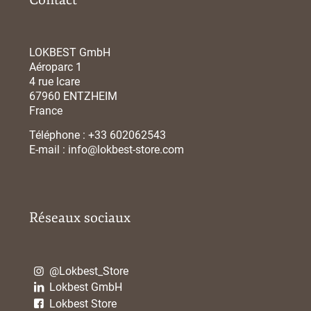
LOKBEST GmbH
Aéroparc 1
4 rue lcare
67960 ENTZHEIM
France
Téléphone :
+33 602062543
E-mail :
info@lokbest-store.com
Réseaux sociaux
@Lokbest_Store
Lokbest GmbH
Lokbest Store