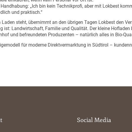
 Handhabung: „Ich bin kein Technikprofi, aber mit Lokbest kom
dlich und praktisch.“
 Laden steht, übernimmt an den übrigen Tagen Lokbest den Ver
g ist: Landwirtschaft, Familie und Qualität. Der kleine Hofladen 
hof und befreundeten Produzenten – natürlich alles in Bio-Qual
igemodell für moderne Direktvermarktung in Südtirol – kundenna
t
Social Media