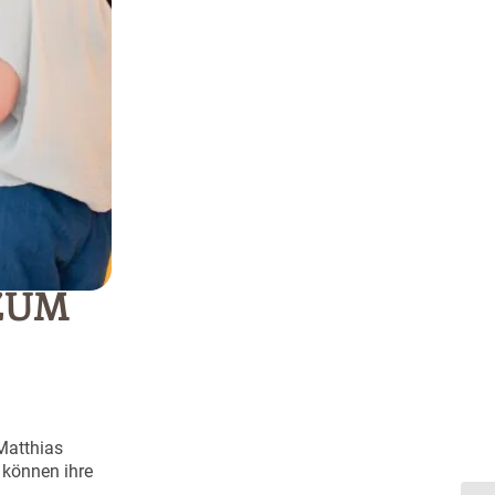
ZUM
Matthias
 können ihre