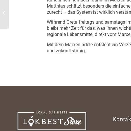
Biohof Peters mit
Matthias schätzt besonders die einfache
Lokbest im
zurecht – das System ist wirklich verstän
HOFnetzwerk digital
Während Greta freitags und samstags im
2025
bleibt mehr Zeit für das, was ihnen wichti
regionale Lebensmittel direkt vom Marxen
Mit dem Marxenladele entsteht ein Vorze
und zukunftsfähig.
Kontak