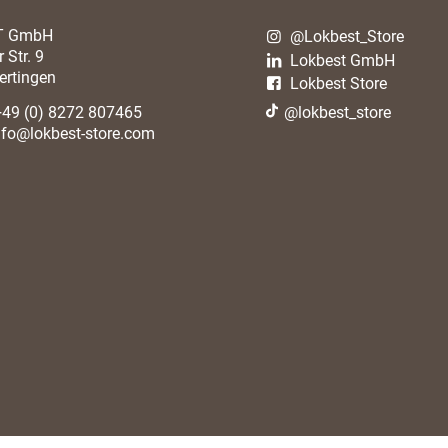
T GmbH
@Lokbest_Store
 Str. 9
Lokbest GmbH
ertingen
Lokbest Store
+49 (0) 8272 807465
@lokbest_store
nfo@lokbest-store.com