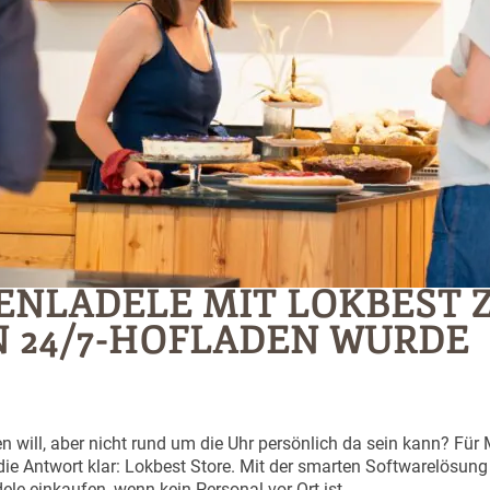
ENLADELE MIT LOKBEST 
N 24/7-HOFLADEN WURDE
 will, aber nicht rund um die Uhr persönlich da sein kann? Für 
ie Antwort klar: Lokbest Store. Mit der smarten Softwarelösung
e einkaufen, wenn kein Personal vor Ort ist.