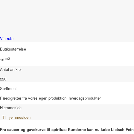
Vis rute
Butiksstørrelse
m2
18
Antal artikler
220
Sortiment
Færdigretter fra vores egen produktion, hverdagsprodukter
Hjemmeside
Til hjemmesiden
Fra saucer og gavekurve til spiritus: Kunderne kan nu købe Lietsch Feink