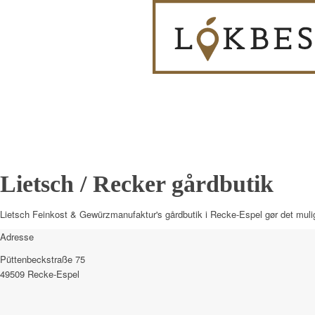
Lietsch / Recker gårdbutik
Lietsch Feinkost & Gewürzmanufaktur's gårdbutik i Recke-Espel gør det muligt a
Adresse
Püttenbeckstraße 75
49509 Recke-Espel