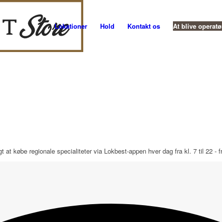
Lokationer
Hold
Kontakt os
At blive operatø
t købe regionale specialiteter via Lokbest-appen hver dag fra kl. 7 til 22 - fr