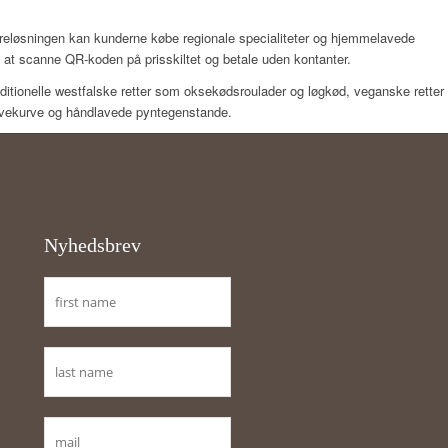
eløsningen kan kunderne købe regionale specialiteter og hjemmelavede
 at scanne QR-koden på prisskiltet og betale uden kontanter.
ditionelle westfalske retter som oksekødsroulader og løgkød, veganske retter
 gavekurve og håndlavede pyntegenstande.
Nyhedsbrev