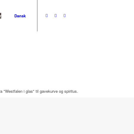
r
Dansk
a "Westfalen i glas" til gavekurve og spiritus.