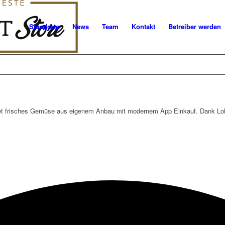
Standorte
News
Team
Kontakt
Betreiber werden
 frisches Gemüse aus eigenem Anbau mit modernem App Einkauf. Dank Lokbe