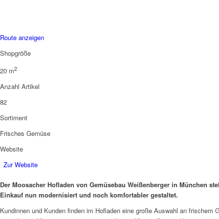
Route anzeigen
Shopgröße
2
20 m
Anzahl Artikel
82
Sortiment
Frisches Gemüse
Website
Zur Website
Der Moosacher Hofladen von Gemüsebau Weißenberger in München steht f
Einkauf nun modernisiert und noch komfortabler gestaltet.
Kundinnen und Kunden finden im Hofladen eine große Auswahl an frischem Ge