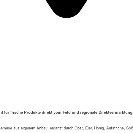
ür frische Produkte direkt vom Feld und regionale Direktvermarktung. 
müse aus eigenem Anbau, ergänzt durch Obst, Eier, Honig, Aufstriche, Soße