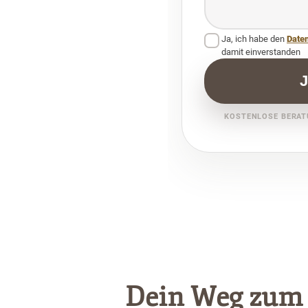
Ja, ich habe den
Date
damit einverstanden
J
KOSTENLOSE BERAT
Dein Weg zum 