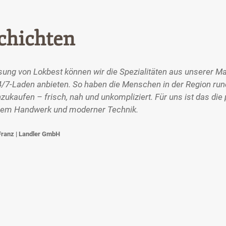
chichten
sung von Lokbest können wir die Spezialitäten aus unserer Ma
/7-Laden anbieten. So haben die Menschen in der Region rund 
nzukaufen – frisch, nah und unkompliziert. Für uns ist das di
ellem Handwerk und moderner Technik.
Franz | Landler GmbH