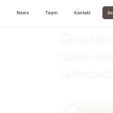
News
Team
Kontakt
Be
Gemein
Starte dei
Selbstbed