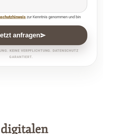
nschutzhinweis
zur Kenntnis genommen und bin
etzt anfragen
UNG. KEINE VERPFLICHTUNG. DATENSCHUTZ
GARANTIERT.
digitalen