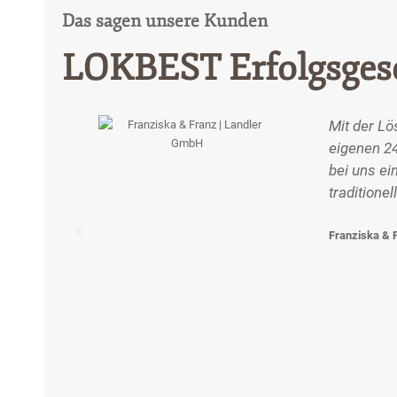
Das sagen unsere Kunden
LOKBEST Erfolgsges
Mit der Lö
eigenen 24
bei uns ei
tradition
Franziska & 